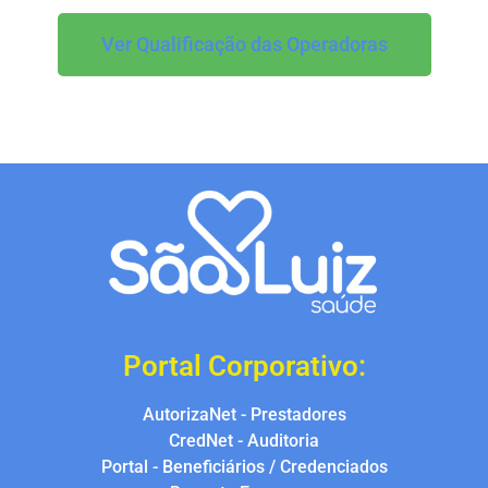
Ver Qualificação das Operadoras
Portal Corporativo:
AutorizaNet - Prestadores
CredNet - Auditoria
Portal - Beneficiários / Credenciados