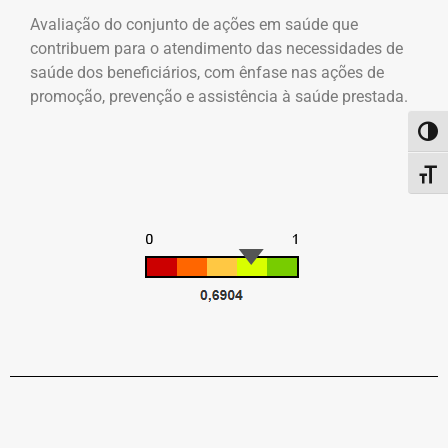
Avaliação do conjunto de ações em saúde que
contribuem para o atendimento das necessidades de
saúde dos beneficiários, com ênfase nas ações de
promoção, prevenção e assistência à saúde prestada.
Alter
Alter