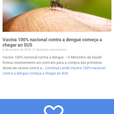
Vacina 100% nacional contra a dengue começa a
chegar ao SUS
6 de janeiro de 2026
Nenhum comentário
Vacina 100% nacional contra a dengue – O Ministério da Saúde
firmou recentemente um contrato para a compra das primeiras
doses da vacina contra a…
Continue Lendo
Vacina 100% nacional
contra a dengue começa a chegar ao SUS