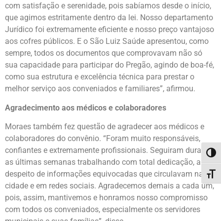
com satisfação e serenidade, pois sabíamos desde o início,
que agimos estritamente dentro da lei. Nosso departamento
Jurídico foi extremamente eficiente e nosso preço vantajoso
aos cofres públicos. E o São Luiz Saúde apresentou, como
sempre, todos os documentos que comprovavam não só
sua capacidade para participar do Pregão, agindo de boa-fé,
como sua estrutura e excelência técnica para prestar o
melhor serviço aos conveniados e familiares”, afirmou.
Agradecimento aos médicos e colaboradores
Moraes também fez questão de agradecer aos médicos e
colaboradores do convênio. “Foram muito responsáveis,
confiantes e extremamente profissionais. Seguiram durante
Alter
as últimas semanas trabalhando com total dedicação, a
despeito de informações equivocadas que circulavam na
Alter
cidade e em redes sociais. Agradecemos demais a cada um,
pois, assim, mantivemos e honramos nosso compromisso
com todos os conveniados, especialmente os servidores