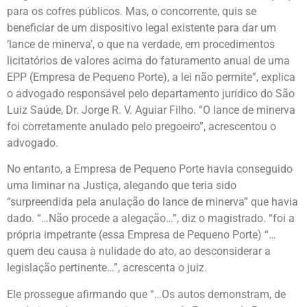
para os cofres públicos. Mas, o concorrente, quis se
beneficiar de um dispositivo legal existente para dar um
‘lance de minerva’, o que na verdade, em procedimentos
licitatórios de valores acima do faturamento anual de uma
EPP (Empresa de Pequeno Porte), a lei não permite”, explica
o advogado responsável pelo departamento jurídico do São
Luiz Saúde, Dr. Jorge R. V. Aguiar Filho. “O lance de minerva
foi corretamente anulado pelo pregoeiro”, acrescentou o
advogado.
No entanto, a Empresa de Pequeno Porte havia conseguido
uma liminar na Justiça, alegando que teria sido
“surpreendida pela anulação do lance de minerva” que havia
dado. “…Não procede a alegação…”, diz o magistrado. “foi a
própria impetrante (essa Empresa de Pequeno Porte) “…
quem deu causa à nulidade do ato, ao desconsiderar a
legislação pertinente…”, acrescenta o juiz.
Ele prossegue afirmando que “…Os autos demonstram, de