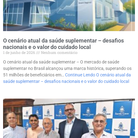
O cenário atual da saúde suplementar – desafios
nacionais e o valor do cuidado local
1 de junho de 2026
Nenhum comentário
O cenário atual da saúde suplementar – O mercado de saúde
suplementar no Brasil alcançou uma marca histórica, superando os
51 milhões de beneficiários em…
Continue Lendo
O cenário atual da
saúde suplementar – desafios nacionais e o valor do cuidado local