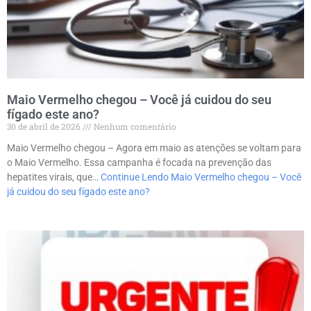
Maio Vermelho chegou – Você já cuidou do seu
fígado este ano?
30 de abril de 2026
Nenhum comentário
Maio Vermelho chegou – Agora em maio as atenções se voltam para
o Maio Vermelho. Essa campanha é focada na prevenção das
hepatites virais, que…
Continue Lendo
Maio Vermelho chegou – Você
já cuidou do seu fígado este ano?