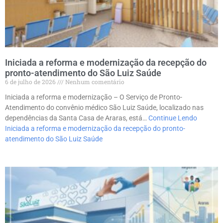
Iniciada a reforma e modernização da recepção do
pronto-atendimento do São Luiz Saúde
6 de julho de 2026
Nenhum comentário
Iniciada a reforma e modernização – O Serviço de Pronto-
Atendimento do convênio médico São Luiz Saúde, localizado nas
dependências da Santa Casa de Araras, está…
Continue Lendo
Iniciada a reforma e modernização da recepção do pronto-
atendimento do São Luiz Saúde