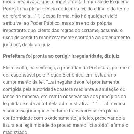
modo inequívoco, que a impetrante (a Empresa de Pequeno
Porte) tinha plena ciência do teor da lei, do edital e do termo
de referência….” “…Dessa forma, não há qualquer vício
atribuível ao Poder Público, mas sim erro da própria
impetrante, que, ciente das regras do certame, assumiu o
risco de conduta manifestamente contrária ao ordenamento
jurídico”, declara o juiz.
Prefeitura foi pronta ao corrigir irregularidade, diz juiz
Ele ressalta, na sentença, a prontidão da Prefeitura, por meio
do responsável pelo Pregão Eletrônico, em restaurar o
cumprimento da lei. “…a irregularidade foi prontamente
corrigida pela autoridade coatora mediante a anulação do
lance de minerva, em estrita observância aos princípios da
legalidade e da autotutela administrativa…” “… Tal medida
visou assegurar que o certame transcorresse em plena
conformidade com o ordenamento jurídico, preservando a
lisura e a legitimidade do procedimento licitatório”, afirma o
magistrado.