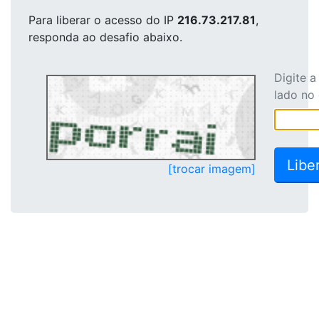
Para liberar o acesso
do IP
216.73.217.81
,
responda ao desafio abaixo.
Digite 
lado no
[trocar imagem]