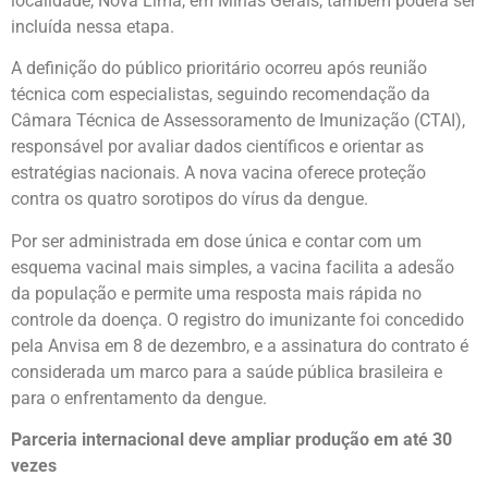
localidade, Nova Lima, em Minas Gerais, também poderá ser
incluída nessa etapa.
A definição do público prioritário ocorreu após reunião
técnica com especialistas, seguindo recomendação da
Câmara Técnica de Assessoramento de Imunização (CTAI),
responsável por avaliar dados científicos e orientar as
estratégias nacionais. A nova vacina oferece proteção
contra os quatro sorotipos do vírus da dengue.
Por ser administrada em dose única e contar com um
esquema vacinal mais simples, a vacina facilita a adesão
da população e permite uma resposta mais rápida no
controle da doença. O registro do imunizante foi concedido
pela Anvisa em 8 de dezembro, e a assinatura do contrato é
considerada um marco para a saúde pública brasileira e
para o enfrentamento da dengue.
Parceria internacional deve ampliar produção em até 30
vezes