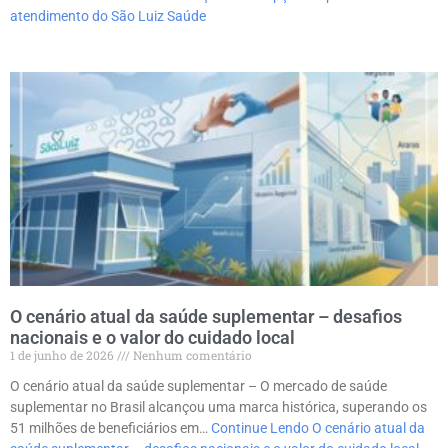
atendimento do São Luiz Saúde
O cenário atual da saúde suplementar – desafios
nacionais e o valor do cuidado local
1 de junho de 2026
Nenhum comentário
O cenário atual da saúde suplementar – O mercado de saúde
suplementar no Brasil alcançou uma marca histórica, superando os
51 milhões de beneficiários em…
Continue Lendo
O cenário atual da