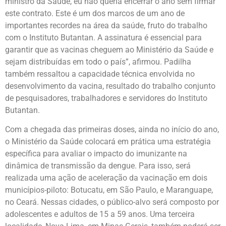
ministro da Saúde, eu não queria encerrar o ano sem firmar
este contrato. Este é um dos marcos de um ano de
importantes recordes na área da saúde, fruto do trabalho
com o Instituto Butantan. A assinatura é essencial para
garantir que as vacinas cheguem ao Ministério da Saúde e
sejam distribuídas em todo o país”, afirmou. Padilha
também ressaltou a capacidade técnica envolvida no
desenvolvimento da vacina, resultado do trabalho conjunto
de pesquisadores, trabalhadores e servidores do Instituto
Butantan.
Com a chegada das primeiras doses, ainda no início do ano,
o Ministério da Saúde colocará em prática uma estratégia
específica para avaliar o impacto do imunizante na
dinâmica de transmissão da dengue. Para isso, será
realizada uma ação de aceleração da vacinação em dois
municípios-piloto: Botucatu, em São Paulo, e Maranguape,
no Ceará. Nessas cidades, o público-alvo será composto por
adolescentes e adultos de 15 a 59 anos. Uma terceira