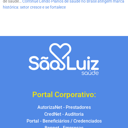
de saúde…
Continue Lendo
Planos de saúde no Brasil atingem marca
histórica: setor cresce e se fortalece
Portal Corporativo:
AutorizaNet - Prestadores
CredNet - Auditoria
Portal - Beneficiários / Credenciados
Bennet - Empresas