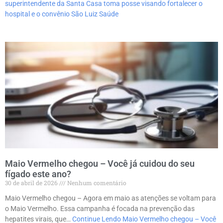
superintendente da Santa Casa toma posse visando fortalecer o
hospital e o convênio São Luiz Saúde
Maio Vermelho chegou – Você já cuidou do seu
fígado este ano?
30 de abril de 2026
Nenhum comentário
Maio Vermelho chegou – Agora em maio as atenções se voltam para
o Maio Vermelho. Essa campanha é focada na prevenção das
hepatites virais, que…
Continue Lendo
Maio Vermelho chegou – Você