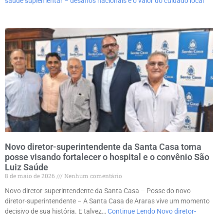
saúde suplementar – desafios nacionais e o valor do cuidado local
Novo diretor-superintendente da Santa Casa toma
posse visando fortalecer o hospital e o convênio São
Luiz Saúde
8 de maio de 2026
Nenhum comentário
Novo diretor-superintendente da Santa Casa – Posse do novo
diretor-superintendente – A Santa Casa de Araras vive um momento
decisivo de sua história. E talvez…
Continue Lendo
Novo diretor-