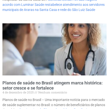
acordo com Luminar Saúde restabelece atendimento aos servidores
municipais de Araras na Santa Casa e rede do São Luiz Saúde
Planos de saúde no Brasil atingem marca histórica:
setor cresce e se fortalece
4 de dezembro de 2025
Nenhum comentário
Planos de saúde no Brasil – Uma importante notícia para o mercado
de saúde suplementar no Brasil: o número de beneficiários de planos