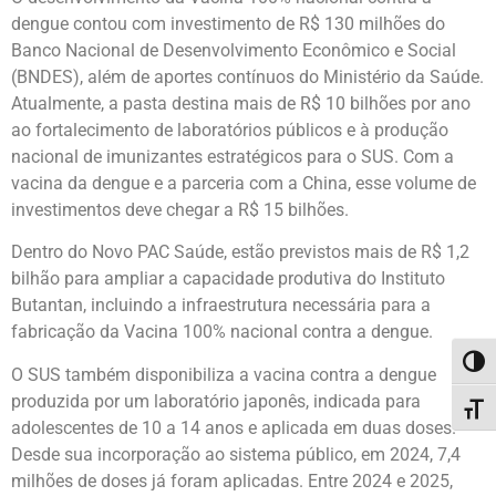
dengue contou com investimento de R$ 130 milhões do
Banco Nacional de Desenvolvimento Econômico e Social
(BNDES), além de aportes contínuos do Ministério da Saúde.
Atualmente, a pasta destina mais de R$ 10 bilhões por ano
ao fortalecimento de laboratórios públicos e à produção
nacional de imunizantes estratégicos para o SUS. Com a
vacina da dengue e a parceria com a China, esse volume de
investimentos deve chegar a R$ 15 bilhões.
Dentro do Novo PAC Saúde, estão previstos mais de R$ 1,2
bilhão para ampliar a capacidade produtiva do Instituto
Butantan, incluindo a infraestrutura necessária para a
fabricação da Vacina 100% nacional contra a dengue.
Alter
O SUS também disponibiliza a vacina contra a dengue
produzida por um laboratório japonês, indicada para
Alter
adolescentes de 10 a 14 anos e aplicada em duas doses.
Desde sua incorporação ao sistema público, em 2024, 7,4
milhões de doses já foram aplicadas. Entre 2024 e 2025,