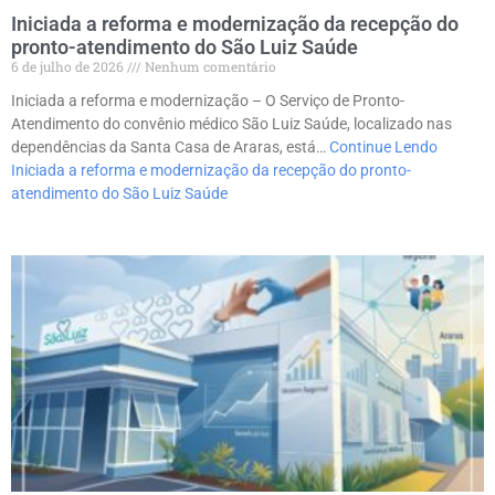
Iniciada a reforma e modernização da recepção do
pronto-atendimento do São Luiz Saúde
6 de julho de 2026
Nenhum comentário
Iniciada a reforma e modernização – O Serviço de Pronto-
Atendimento do convênio médico São Luiz Saúde, localizado nas
dependências da Santa Casa de Araras, está…
Continue Lendo
Iniciada a reforma e modernização da recepção do pronto-
atendimento do São Luiz Saúde