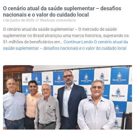
O cenário atual da saúde suplementar – desafios
nacionais e o valor do cuidado local
1 de junho de 2026
Nenhum comentário
O cenário atual da saúde suplementar – O mercado de saúde
suplementar no Brasil alcançou uma marca histórica, superando os
51 milhões de beneficiários em…
Continue Lendo
O cenário atual da
saúde suplementar – desafios nacionais e o valor do cuidado local