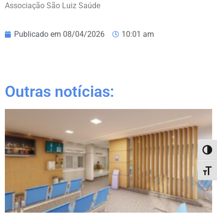
Associação São Luiz Saúde
Publicado em
08/04/2026
10:01 am
Outras notícias:
Alter
Alter