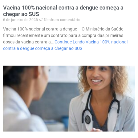
Vacina 100% nacional contra a dengue começa a
chegar ao SUS
6 de janeiro de 2026
Nenhum comentário
Vacina 100% nacional contra a dengue – O Ministério da Saúde
firmou recentemente um contrato para a compra das primeiras
doses da vacina contra a…
Continue Lendo
Vacina 100% nacional
contra a dengue começa a chegar ao SUS