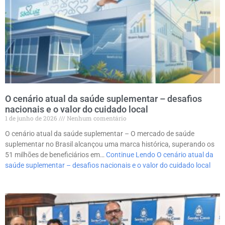
O cenário atual da saúde suplementar – desafios
nacionais e o valor do cuidado local
1 de junho de 2026
Nenhum comentário
O cenário atual da saúde suplementar – O mercado de saúde
suplementar no Brasil alcançou uma marca histórica, superando os
51 milhões de beneficiários em…
Continue Lendo
O cenário atual da
saúde suplementar – desafios nacionais e o valor do cuidado local