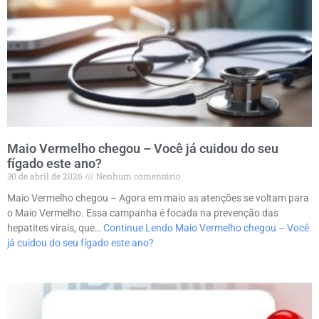
Maio Vermelho chegou – Você já cuidou do seu
fígado este ano?
30 de abril de 2026
Nenhum comentário
Maio Vermelho chegou – Agora em maio as atenções se voltam para
o Maio Vermelho. Essa campanha é focada na prevenção das
hepatites virais, que…
Continue Lendo
Maio Vermelho chegou – Você
já cuidou do seu fígado este ano?