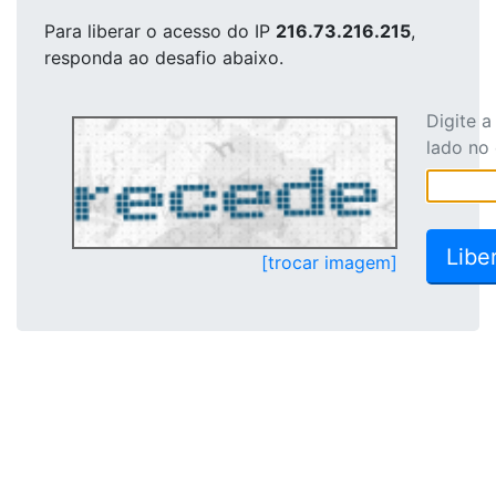
Para liberar o acesso
do IP
216.73.216.215
,
responda ao desafio abaixo.
Digite 
lado no
[trocar imagem]