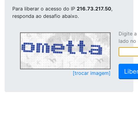
Para liberar o acesso
do IP
216.73.217.50
,
responda ao desafio abaixo.
Digite 
lado no
[trocar imagem]