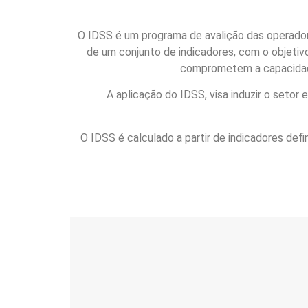
O IDSS é um programa de avalição das operador
de um conjunto de indicadores, com o objetivo
comprometem a capacidade
A aplicação do IDSS, visa induzir o seto
O IDSS é calculado a partir de indicadores de