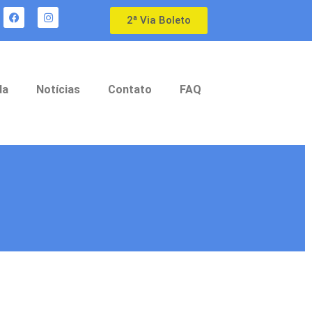
2ª Via Boleto
da
Notícias
Contato
FAQ