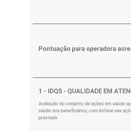
Pontuação para operadora acre
1 - IDQS - QUALIDADE EM ATE
Avaliação do conjunto de ações em saúde q
saúde dos beneficiários, com ênfase nas aç
prestada.