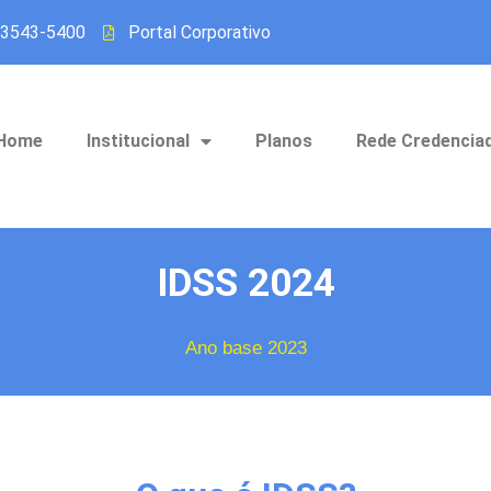
 3543-5400
Portal Corporativo
Home
Institucional
Planos
Rede Credencia
IDSS 2024
Ano base 2023