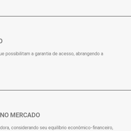
O
ue possibilitam a garantia de acesso, abrangendo a
E NO MERCADO
ora, considerando seu equilíbrio econômico-financeiro,