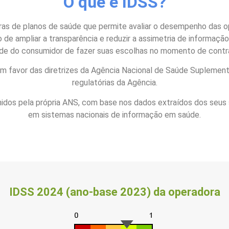
O que é IDSS?
as de planos de saúde que permite avaliar o desempenho das o
 de ampliar a transparência e reduzir a assimetria de informação
 do consumidor de fazer suas escolhas no momento de contra
r em favor das diretrizes da Agência Nacional de Saúde Suplemen
regulatórias da Agência.
finidos pela própria ANS, com base nos dados extraídos dos seus
em sistemas nacionais de informação em saúde.
IDSS 2024 (ano-base 2023) da operadora