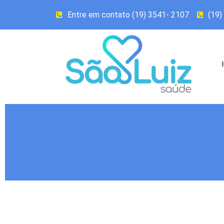
Entre em contato (19) 3541- 2107
(19)