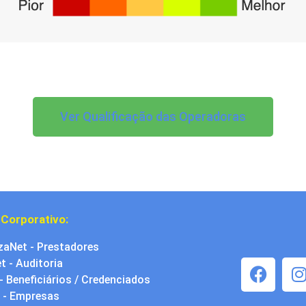
Ver Qualificação das Operadoras
 Corporativo:
zaNet - Prestadores
t - Auditoria
 - Beneficiários / Credenciados
 - Empresas